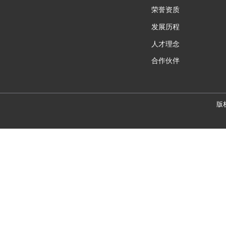
荣誉资质
发展历程
人才理念
合作伙伴
版