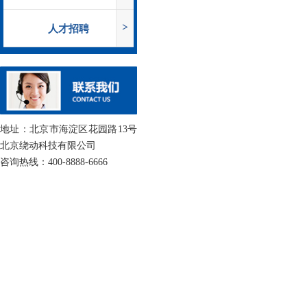
人才招聘
地址：北京市海淀区花园路13号
北京绕动科技有限公司
咨询热线：400-8888-6666