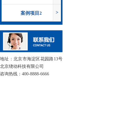
案例项目2
地址：北京市海淀区花园路13号
北京绕动科技有限公司
咨询热线：400-8888-6666